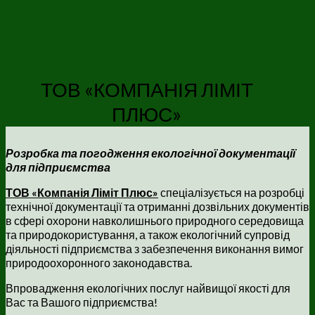
ТОВ «КОМПАНІЯ ЛІМІТ
ПЛЮС»
Розробка та погодження екологічної документації
для підприємства
ТОВ «Компанія Ліміт Плюс»
спеціалізується на розробці
технічної документації та отриманні дозвільних документів
в сфері охорони навколишнього природного середовища
та природокористування, а також екологічний супровід
діяльності підприємства з забезпечення виконання вимог
природоохоронного законодавства.
Впровадження екологічних послуг найвищої якості для
Вас та Вашого підприємства!