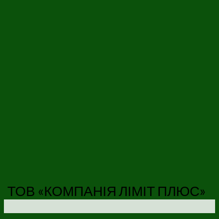
ТОВ «КОМПАНІЯ ЛІМІТ ПЛЮС»