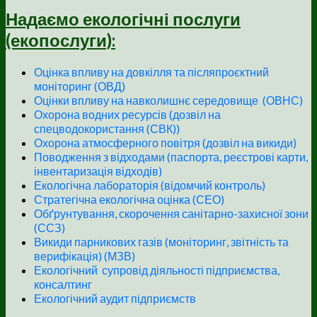
Надаємо екологічні послуги
(екопослуги):
Оцінка впливу на довкілля та післяпроєктний
моніторинг (ОВД)
Оцінки впливу на навколишнє середовище (ОВНС)
Охорона водних ресурсів (дозвіл на
спецводокористання (СВК))
Охорона атмосферного повітря (дозвіл на викиди)
Поводження з відходами (паспорта, реєстрові карти,
інвентаризація відходів)
Екологічна лабораторія (відомчий контроль)
Стратегічна екологічна оцінка (СЕО)
Обґрунтування, скорочення санітарно-захисної зони
(ССЗ)
Викиди парникових газів (моніторинг, звітність та
верифікація) (МЗВ)
Екологічний супровід діяльності підприємства,
консалтинг
Екологічний аудит підприємств