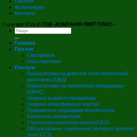
Послуги
Фотогалерея
Контакти
Copyright 2026 ©
ТОВ «КОМПАНІЯ ЛІМІТ ПЛЮС»
Головна
Про нас
Сертіфікати
Наші партнери
Послуги
Оцінка впливу на довкілля та післяпроєктний
моніторинг (ОВД)
Оцінка впливу на навколишнє середовище
(ОВНС)
Охорона водного середовища
Охорона атмосферного повітря
Поводження з відходами виробництва
Екологічна лабораторія
Стратегічна екологічна оцінка (СЕО)
Обґрунтування, скорочення санітарно-захисної
зони (ССЗ)