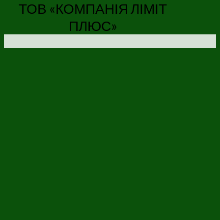
ТОВ «КОМПАНІЯ ЛІМІТ
ПЛЮС»